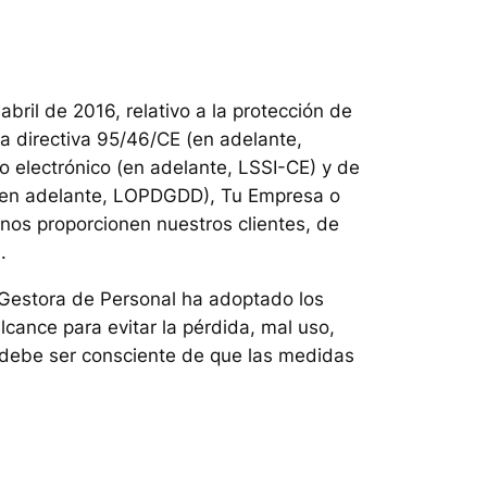
ril de 2016, relativo a la protección de
la directiva 95/46/CE (en adelante,
o electrónico (en adelante, LSSI-CE) y de
s (en adelante, LOPDGDD), Tu Empresa o
 nos proporcionen nuestros clientes, de
.
u Gestora de Personal ha adoptado los
lcance para evitar la pérdida, mal uso,
o debe ser consciente de que las medidas