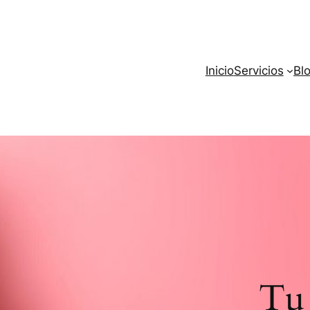
Inicio
Servicios
Bl
Tu 