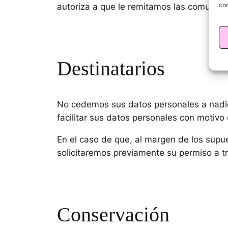
con
autoriza a que le remitamos las comunicac
Destinatarios
No cedemos sus datos personales a nadie
facilitar sus datos personales con motivo
En el caso de que, al margen de los supu
solicitaremos previamente su permiso a tr
Conservación