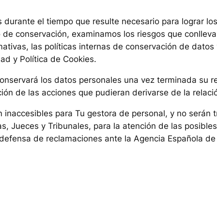
durante el tiempo que resulte necesario para lograr los
o de conservación, examinamos los riesgos que conlleva
mativas, las políticas internas de conservación de datos
ad y Política de Cookies.
onservará los datos personales una vez terminada su r
ión de las acciones que pudieran derivarse de la relaci
n inaccesibles para
Tu gestora de personal
, y no serán 
as, Jueces y Tribunales, para la atención de las posibl
 y defensa de reclamaciones ante la Agencia Española de