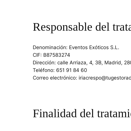
Responsable del tra
Denominación: Eventos Exóticos S.L.
CIF: B87583274
Dirección: calle Arriaza, 4, 3B, Madrid, 2
Teléfono: 651 91 84 60
Correo electrónico: iriacrespo@tugestor
Finalidad del tratam