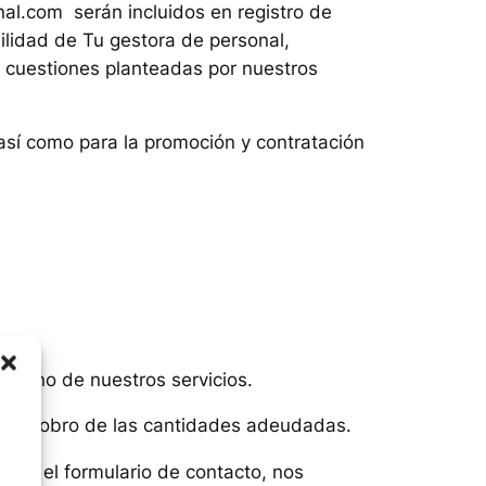
nal.com serán incluidos en registro de
bilidad de
Tu gestora de personal
,
 o cuestiones planteadas por nuestros
así como para la promoción y contratación
alguno de nuestros servicios.
ar el cobro de las cantidades adeudadas.
a en el formulario de contacto, nos