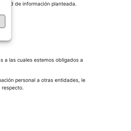
licitud de información planteada.
s a las cuales estemos obligados a
ación personal a otras entidades, le
e respecto.