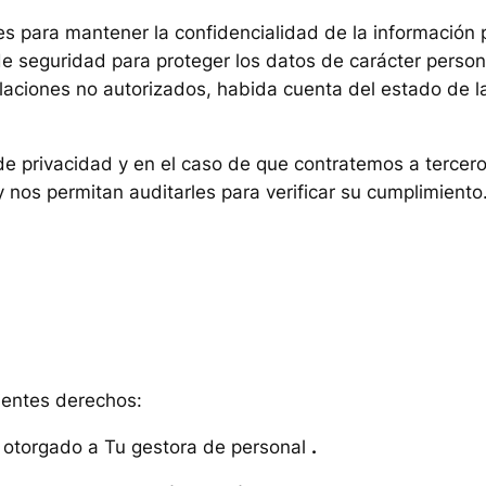
 para mantener la confidencialidad de la información p
e seguridad para proteger los datos de carácter perso
laciones no autorizados, habida cuenta del estado de la 
e privacidad y en el caso de que contratemos a terceros
nos permitan auditarles para verificar su cumplimiento
ientes derechos:
o otorgado a
Tu gestora de personal
.