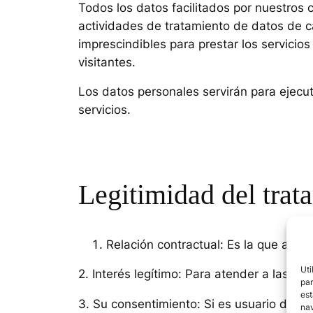
Todos los datos facilitados por nuestros
actividades de tratamiento de datos de c
imprescindibles para prestar los servicios
visitantes.
Los datos personales servirán para ejecut
servicios.
Legitimidad del trat
Relación contractual: Es la que apli
Uti
2. Interés legítimo: Para atender a las c
par
est
3. Su consentimiento: Si es usuario de nu
nav