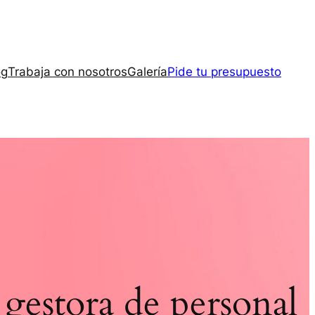
og
Trabaja con nosotros
Galería
Pide tu presupuesto
gestora de personal