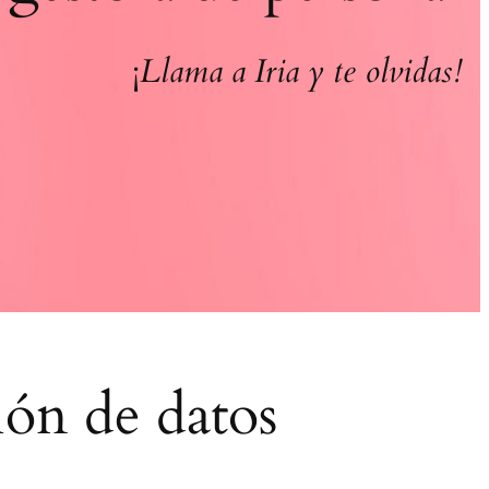
¡
Llama a Iria y te olvidas!
ión de datos