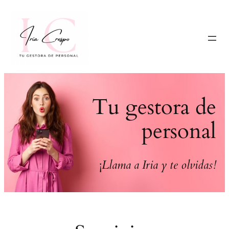
Saltar
al
contenido
Tu gestora de
personal
¡
Llama a Iria y te olvidas!