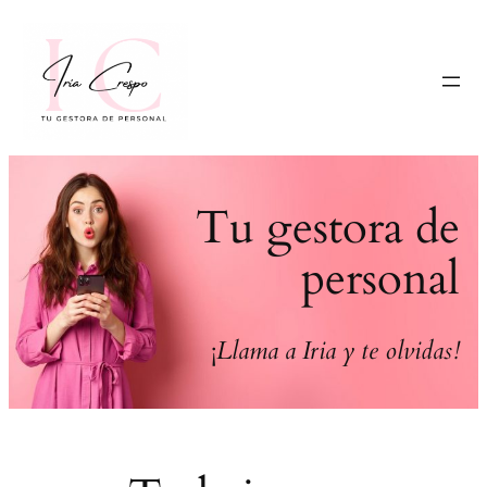
Saltar
al
contenido
Tu gestora de
personal
¡
Llama a Iria y te olvidas!